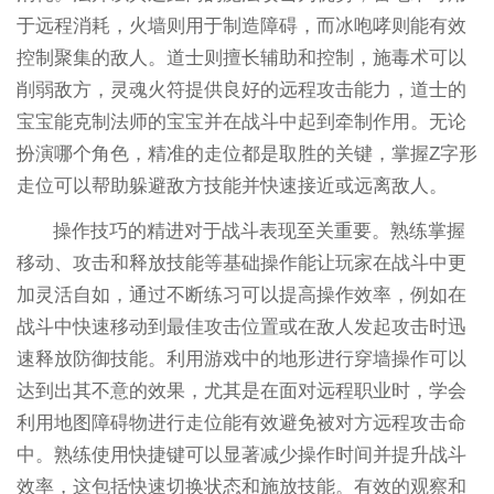
于远程消耗，火墙则用于制造障碍，而冰咆哮则能有效
控制聚集的敌人。道士则擅长辅助和控制，施毒术可以
削弱敌方，灵魂火符提供良好的远程攻击能力，道士的
宝宝能克制法师的宝宝并在战斗中起到牵制作用。无论
扮演哪个角色，精准的走位都是取胜的关键，掌握Z字形
走位可以帮助躲避敌方技能并快速接近或远离敌人。
操作技巧的精进对于战斗表现至关重要。熟练掌握
移动、攻击和释放技能等基础操作能让玩家在战斗中更
加灵活自如，通过不断练习可以提高操作效率，例如在
战斗中快速移动到最佳攻击位置或在敌人发起攻击时迅
速释放防御技能。利用游戏中的地形进行穿墙操作可以
达到出其不意的效果，尤其是在面对远程职业时，学会
利用地图障碍物进行走位能有效避免被对方远程攻击命
中。熟练使用快捷键可以显著减少操作时间并提升战斗
效率，这包括快速切换状态和施放技能。有效的观察和