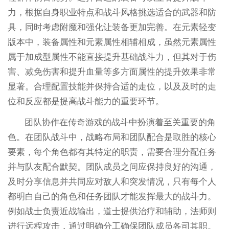
力，根据自身职业特点和战斗风格挑选适合的武器和防
具，同时考虑附魔和强化让装备更加完善。在元素轻变
版本中，装备属性和元素属性相辅相成，虽然元素属性
属于加成型属性不能直接提升基础战斗力，但其对于伤
害、减免伤害和提升血量等多方面属性的提升效果非常
显著。合理配置技能并保持合适的走位，以及及时的走
位和反应都是提高战斗能力的重要环节。
团队协作在传奇游戏的战斗中扮演着至关重要的角
色。在团队战斗中，战略布局和团队配合是取胜的核心
要素，每个角色都有其特定的职责，需要合理分配任务
并与队友配合默契。团队成员之间应保持良好的沟通，
及时分享信息并共同应对敌人和突发情况，只有每个人
都明白自己的角色和任务团队才能发挥最大的战斗力。
例如战士负责近战输出，道士提供治疗和辅助，法师则
进行远程攻击，通过明确分工确保团队成员各司其职。