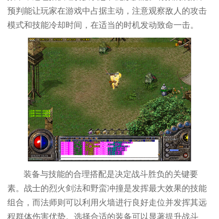
预判能让玩家在游戏中占据主动，注意观察敌人的攻击
模式和技能冷却时间，在适当的时机发动致命一击。
装备与技能的合理搭配是决定战斗胜负的关键要
素。战士的烈火剑法和野蛮冲撞是发挥最大效果的技能
组合，而法师则可以利用火墙进行良好走位并发挥其远
程群体伤害优势。选择合适的装备可以显著提升战斗