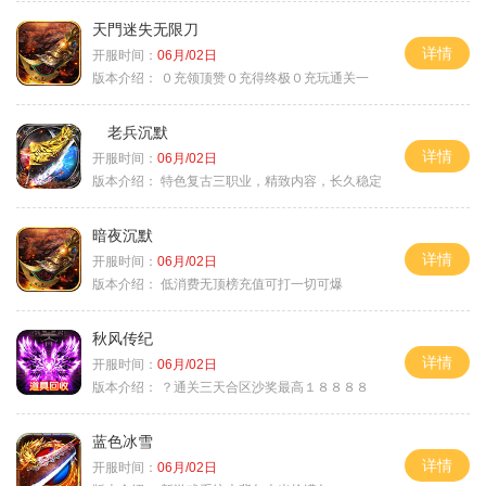
天門迷失无限刀
详情
开服时间：
06月/02日
版本介绍：
０充领顶赞０充得终极０充玩通关一
老兵沉默
详情
开服时间：
06月/02日
版本介绍：
特色复古三职业，精致内容，长久稳定
暗夜沉默
详情
开服时间：
06月/02日
版本介绍：
低消费无顶榜充值可打一切可爆
秋风传纪
详情
开服时间：
06月/02日
版本介绍：
？通关三天合区沙奖最高１８８８８
蓝色冰雪
详情
开服时间：
06月/02日