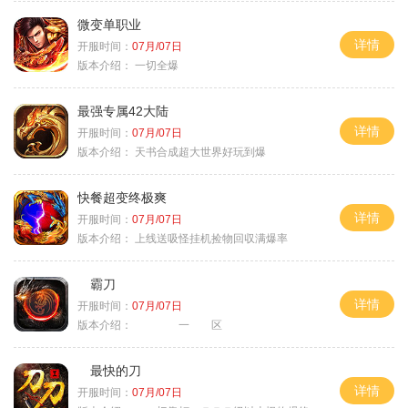
微变单职业
详情
开服时间：
07月/07日
版本介绍：
一切全爆
最强专属42大陆
详情
开服时间：
07月/07日
版本介绍：
天书合成超大世界好玩到爆
快餐超变终极爽
详情
开服时间：
07月/07日
版本介绍：
上线送吸怪挂机捡物回収满爆率
霸刀
详情
开服时间：
07月/07日
版本介绍：
一 区
最快的刀
详情
开服时间：
07月/07日