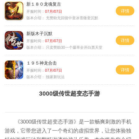
新１８０龙魂复古
详情
开服时间：
07月/07日
版本介绍：
无赞助无回馈中变冰雪微变沉默
新版木子沉默
详情
开服时间：
07月/07日
版本介绍：
只卖赞助30一个爆率全开白票天堂
１９５神龙合击
详情
开服时间：
07月/07日
版本介绍：
独家新玩法
3000级传世超变态手游
《3000级传世超变态手游》是一款畅爽刺激的手机
游戏，它带您进入了一个奇幻的虚拟世界，让您体验独