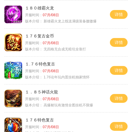
１８０雄霸火龙
详情
开服时间：
07月/08日
版本介绍：
新雄霸火龙上线送满级装备嗷嗷爆
１７６复古金币
详情
开服时间：
07月/08日
版本介绍：
无四格无合成无暗坑全靠打
１.７６特色复古
详情
开服时间：
07月/08日
版本介绍：
1.76论年玩内置挂机独家情怀
１．８５神话火龍
详情
开服时间：
07月/08日
版本介绍：
高爆耐玩有激情全图挂机不限爆
１７６特色复古
详情
开服时间：
07月/08日