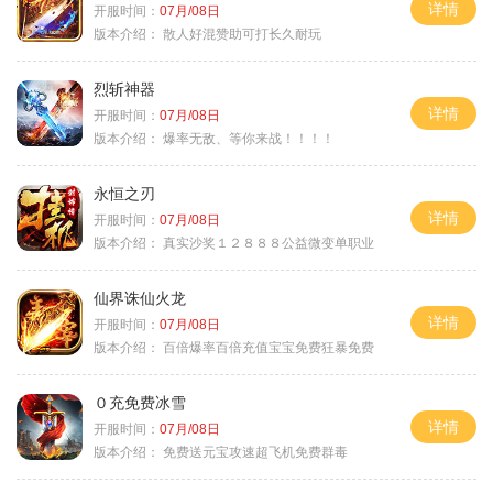
详情
开服时间：
07月/08日
版本介绍：
散人好混赞助可打长久耐玩
烈斩神器
详情
开服时间：
07月/08日
版本介绍：
爆率无敌、等你来战！！！！
永恒之刃
详情
开服时间：
07月/08日
版本介绍：
真实沙奖１２８８８公益微变单职业
仙界诛仙火龙
详情
开服时间：
07月/08日
版本介绍：
百倍爆率百倍充值宝宝免费狂暴免费
０充免费冰雪
详情
开服时间：
07月/08日
版本介绍：
免费送元宝攻速超飞机免费群毒