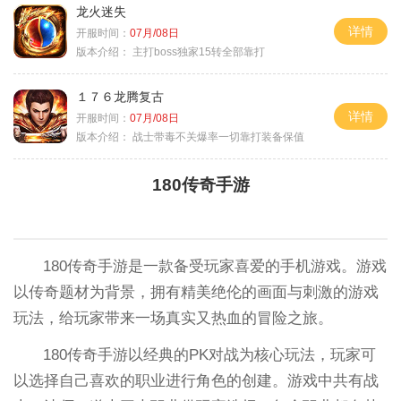
龙火迷失
详情
开服时间：
07月/08日
版本介绍：
主打boss独家15转全部靠打
１７６龙腾复古
详情
开服时间：
07月/08日
版本介绍：
战士带毒不关爆率一切靠打装备保值
180传奇手游
180传奇手游是一款备受玩家喜爱的手机游戏。游戏
以传奇题材为背景，拥有精美绝伦的画面与刺激的游戏
玩法，给玩家带来一场真实又热血的冒险之旅。
180传奇手游以经典的PK对战为核心玩法，玩家可
以选择自己喜欢的职业进行角色的创建。游戏中共有战