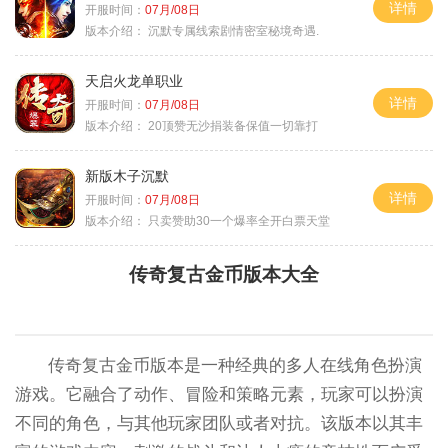
详情
开服时间：
07月/08日
版本介绍：
沉默专属线索剧情密室秘境奇遇.
天启火龙单职业
详情
开服时间：
07月/08日
版本介绍：
20顶赞无沙捐装备保值一切靠打
新版木子沉默
详情
开服时间：
07月/08日
版本介绍：
只卖赞助30一个爆率全开白票天堂
传奇复古金币版本大全
传奇复古金币版本是一种经典的多人在线角色扮演
游戏。它融合了动作、冒险和策略元素，玩家可以扮演
不同的角色，与其他玩家团队或者对抗。该版本以其丰