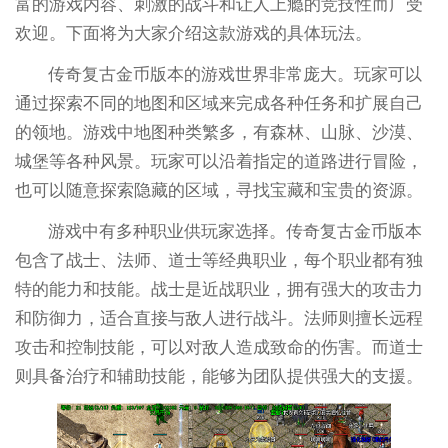
富的游戏内容、刺激的战斗和让人上瘾的竞技性而广受
欢迎。下面将为大家介绍这款游戏的具体玩法。
传奇复古金币版本的游戏世界非常庞大。玩家可以
通过探索不同的地图和区域来完成各种任务和扩展自己
的领地。游戏中地图种类繁多，有森林、山脉、沙漠、
城堡等各种风景。玩家可以沿着指定的道路进行冒险，
也可以随意探索隐藏的区域，寻找宝藏和宝贵的资源。
游戏中有多种职业供玩家选择。传奇复古金币版本
包含了战士、法师、道士等经典职业，每个职业都有独
特的能力和技能。战士是近战职业，拥有强大的攻击力
和防御力，适合直接与敌人进行战斗。法师则擅长远程
攻击和控制技能，可以对敌人造成致命的伤害。而道士
则具备治疗和辅助技能，能够为团队提供强大的支援。