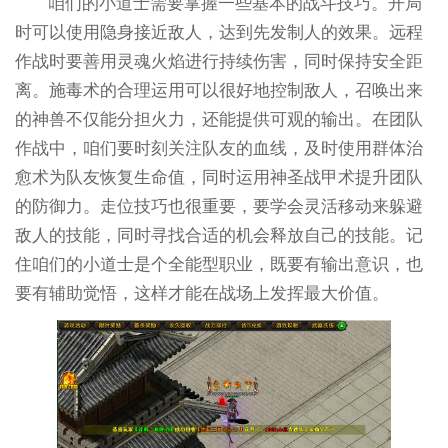
咱们的小道士需要掌握一些基本的战斗技巧。开局
时可以使用隐身接近敌人，达到先发制人的效果。远程
作战时要善用灵魂火焰进行持续伤害，同时保持安全距
离。施毒术的合理运用可以很好地控制敌人，召唤出来
的神兽不仅能分担火力，还能提供可观的输出。在团队
作战中，咱们要时刻关注队友的血线，及时使用群体治
愈术为队友恢复生命值，同时运用神圣战甲术提升团队
的防御力。走位技巧也很重要，要学会灵活移动来躲避
敌人的技能，同时寻找合适的机会释放自己的技能。记
住咱们的小道士是个全能型职业，既要有输出意识，也
要有辅助觉悟，这样才能在战场上发挥最大价值。