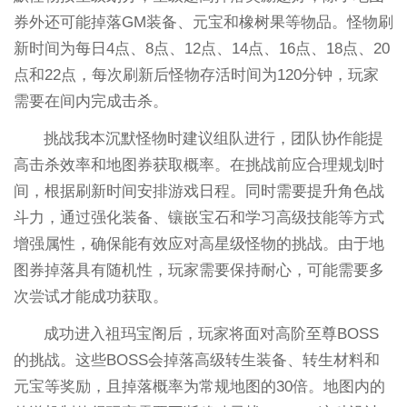
券外还可能掉落GM装备、元宝和橡树果等物品。怪物刷
新时间为每日4点、8点、12点、14点、16点、18点、20
点和22点，每次刷新后怪物存活时间为120分钟，玩家
需要在间内完成击杀。
挑战我本沉默怪物时建议组队进行，团队协作能提
高击杀效率和地图券获取概率。在挑战前应合理规划时
间，根据刷新时间安排游戏日程。同时需要提升角色战
斗力，通过强化装备、镶嵌宝石和学习高级技能等方式
增强属性，确保能有效应对高星级怪物的挑战。由于地
图券掉落具有随机性，玩家需要保持耐心，可能需要多
次尝试才能成功获取。
成功进入祖玛宝阁后，玩家将面对高阶至尊BOSS
的挑战。这些BOSS会掉落高级转生装备、转生材料和
元宝等奖励，且掉落概率为常规地图的30倍。地图内的