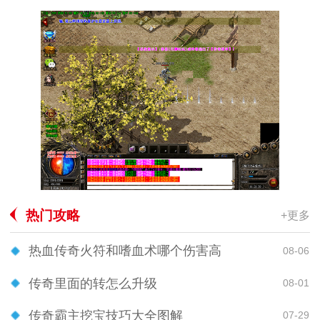
热门攻略
+更多
热血传奇火符和嗜血术哪个伤害高
08-06
传奇里面的转怎么升级
08-01
传奇霸主挖宝技巧大全图解
07-29