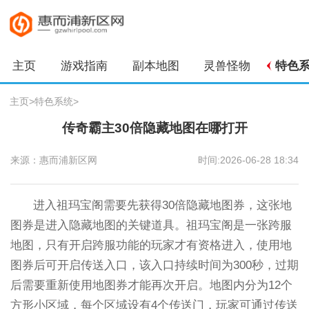
主页
游戏指南
副本地图
灵兽怪物
特色
主页
>
特色系统
>
传奇霸主30倍隐藏地图在哪打开
来源：惠而浦新区网
时间:2026-06-28 18:34
进入祖玛宝阁需要先获得30倍隐藏地图券，这张地
图券是进入隐藏地图的关键道具。祖玛宝阁是一张跨服
地图，只有开启跨服功能的玩家才有资格进入，使用地
图券后可开启传送入口，该入口持续时间为300秒，过期
后需要重新使用地图券才能再次开启。地图内分为12个
方形小区域，每个区域设有4个传送门，玩家可通过传送