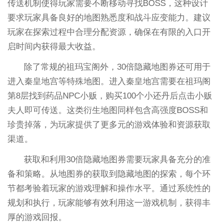
传送机制使得玩家需要不断移动寻找BOSS，这种设计
要求玩家具备良好的地图熟悉度和战斗应变能力。建议
玩家在探索过程中合理分配资源，确保在有限的入口开
启时间内获得最大收益。
除了常规的祖玛宝阁外，30倍隐藏地图券还可用于
进入秦皇地宫等特殊地图。进入秦皇地宫需要在祖玛阁
第8层找到药品NPC小贩，购买100个小还丹后点击小贩
夫人即可传送。这类衍生地图同样包含高强度BOSS和
珍贵掉落，为玩家提供了更多元的游戏体验和资源获取
渠道。
获取和利用30倍隐藏地图券需要玩家具备充分的准
备和策略。从地图券的获取到隐藏地图的探索，每个环
节都考验着玩家的游戏理解和操作水平。通过系统性的
规划和执行，玩家能够有效利用这一游戏机制，获得丰
厚的游戏回报。